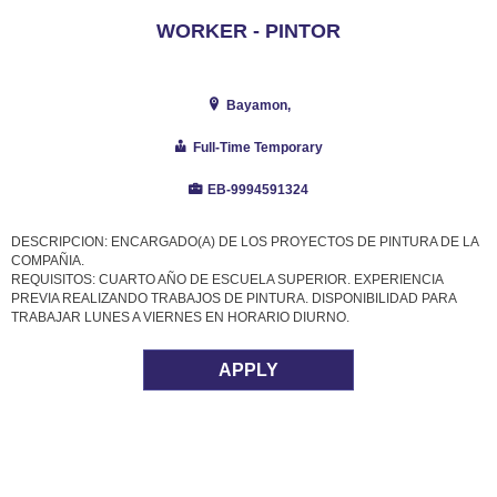
WORKER - PINTOR
Bayamon,
Full-Time Temporary
EB-9994591324
DESCRIPCION: ENCARGADO(A) DE LOS PROYECTOS DE PINTURA DE LA
COMPAÑIA.
REQUISITOS: CUARTO AÑO DE ESCUELA SUPERIOR. EXPERIENCIA
PREVIA REALIZANDO TRABAJOS DE PINTURA. DISPONIBILIDAD PARA
TRABAJAR LUNES A VIERNES EN HORARIO DIURNO.
APPLY