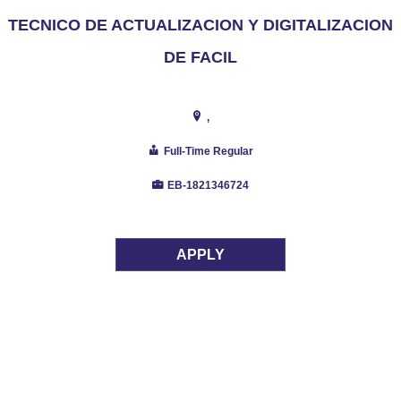
TECNICO DE ACTUALIZACION Y DIGITALIZACION
DE FACIL
,
Full-Time Regular
EB-1821346724
APPLY