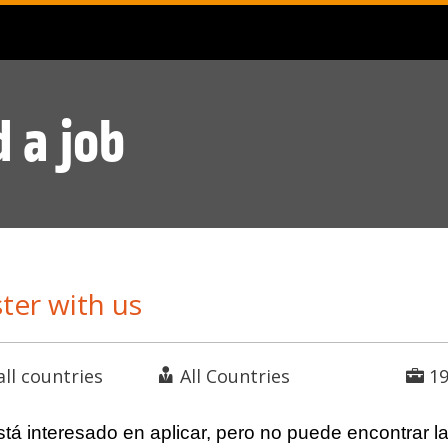
d a job