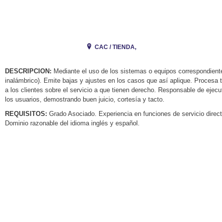
CAC / TIENDA,
DESCRIPCION:
Mediante el uso de los sistemas o equipos correspondientes,
inalámbrico). Emite bajas y ajustes en los casos que así aplique. Procesa 
a los clientes sobre el servicio a que tienen derecho. Responsable de ejecu
los usuarios, demostrando buen juicio, cortesía y tacto.
REQUISITOS:
Grado Asociado. Experiencia en funciones de servicio directo
Dominio razonable del idioma inglés y español.