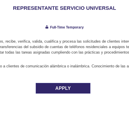
REPRESENTANTE SERVICIO UNIVERSAL
Full-Time Temporary
 recibe, verifica, valida, cualifica y procesa las solicitudes de clientes int
transferencias del subsidio de cuentas de teléfonos residenciales a equipos t
tar todas las tareas asignadas cumpliendo con las prácticas y procedimientos
 a clientes de comunicación alámbrica o inalámbrica. Conocimiento de las apl
APPLY