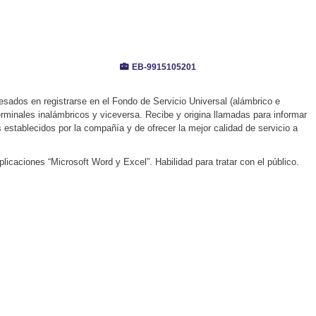
EB-9915105201
eresados en registrarse en el Fondo de Servicio Universal (alámbrico e
erminales inalámbricos y viceversa. Recibe y origina llamadas para informar
 establecidos por la compañía y de ofrecer la mejor calidad de servicio a
icaciones “Microsoft Word y Excel”. Habilidad para tratar con el público.