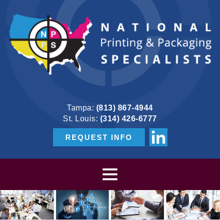
Tampa:
(813) 867-4944
St. Louis:
(314) 426-6777
REQUEST INFO