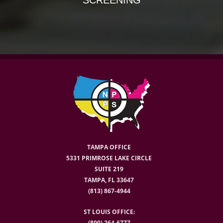
TAMPA OFFICE
5331 PRIMROSE LAKE CIRCLE
SUITE 219
TAMPA, FL 33647
(813) 867-4944
ST LOUIS OFFICE:
(800) 264-6777