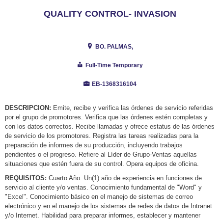
QUALITY CONTROL- INVASION
BO. PALMAS,
Full-Time Temporary
EB-1368316104
DESCRIPCION:
Emite, recibe y verifica las órdenes de servicio referidas
por el grupo de promotores. Verifica que las órdenes estén completas y
con los datos correctos. Recibe llamadas y ofrece estatus de las órdenes
de servicio de los promotores. Registra las tareas realizadas para la
preparación de informes de su producción, incluyendo trabajos
pendientes o el progreso. Refiere al Líder de Grupo-Ventas aquellas
situaciones que estén fuera de su control. Opera equipos de oficina.
REQUISITOS:
Cuarto Año. Un(1) año de experiencia en funciones de
servicio al cliente y/o ventas. Conocimiento fundamental de "Word" y
"Excel". Conocimiento básico en el manejo de sistemas de correo
electrónico y en el manejo de los sistemas de redes de datos de Intranet
y/o Internet. Habilidad para preparar informes, establecer y mantener