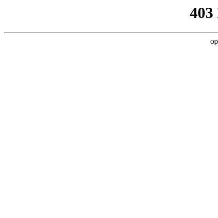
403
op