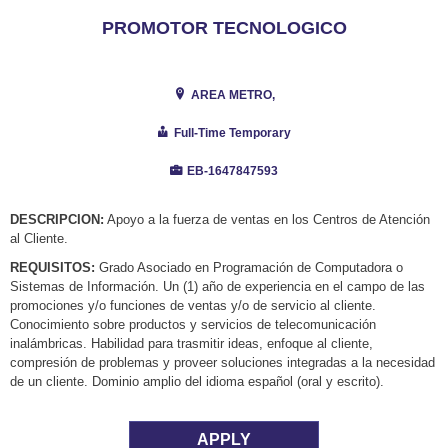
PROMOTOR TECNOLOGICO
AREA METRO,
Full-Time Temporary
EB-1647847593
DESCRIPCION:
Apoyo a la fuerza de ventas en los Centros de Atención
al Cliente.
REQUISITOS:
Grado Asociado en Programación de Computadora o
Sistemas de Información. Un (1) año de experiencia en el campo de las
promociones y/o funciones de ventas y/o de servicio al cliente.
Conocimiento sobre productos y servicios de telecomunicación
inalámbricas. Habilidad para trasmitir ideas, enfoque al cliente,
compresión de problemas y proveer soluciones integradas a la necesidad
de un cliente. Dominio amplio del idioma español (oral y escrito).
APPLY