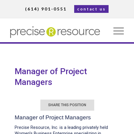
(614) 901-0551
contact us