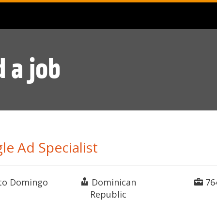
d a job