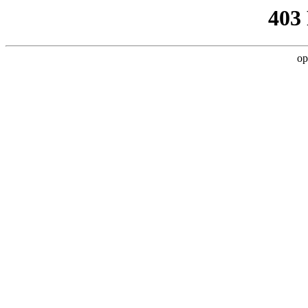
403
op