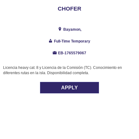
CHOFER
Bayamon,
Full-Time Temporary
EB-1765579067
Licencia heavy cat. 8 y Licencia de la Comisión (TC). Conocimiento en
diferentes rutas en la isla. Disponibilidad completa.
APPLY